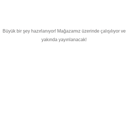
şeyler var
Büyük bir şey hazırlanıyor! Mağazamız üzerinde çalışılıyor ve
yakında yayınlanacak!